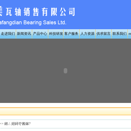
走进我们
新闻资讯
产品中心
科技研发
客户服务
人力资源
供求留言
联系我们
e
>>
鎺ㄥ姏鐞冭酱鎵?