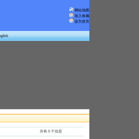
网站地图
加入收藏
设为首页
nglish
共有 0 个信息