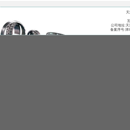
天
公司地址:天津
备案序号:津I