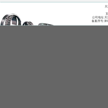
天
公司地址:天津
备案序号:津I