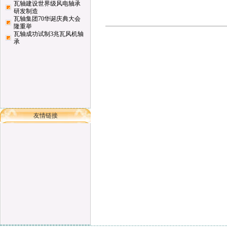
瓦轴建设世界级风电轴承
研发制造
瓦轴集团70华诞庆典大会
隆重举
瓦轴成功试制3兆瓦风机轴
承
友情链接