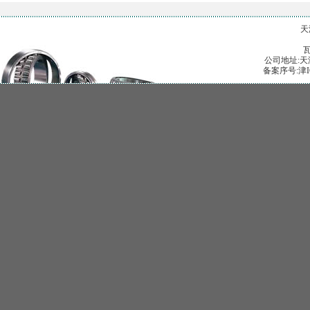
天
公司地址:天津
备案序号:津I